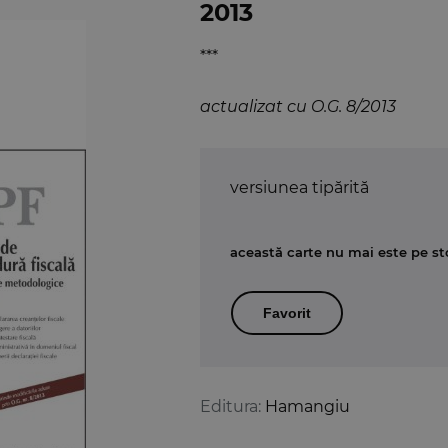
2013
***
actualizat cu O.G. 8/2013
versiunea tipărită
această carte nu mai este pe st
Favorit
Editura:
Hamangiu