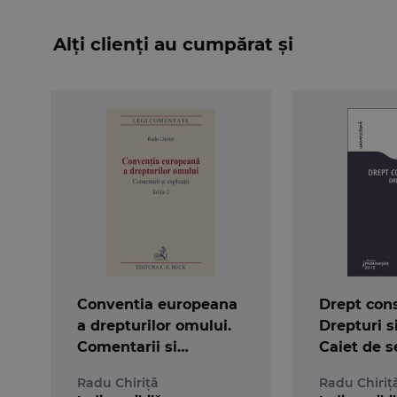
Alți clienți au cumpărat și
Conventia europeana
Drept cons
a drepturilor omului.
Drepturi si
Comentarii si
Caiet de 
explicatii
Radu Chiriță
Radu Chiriț