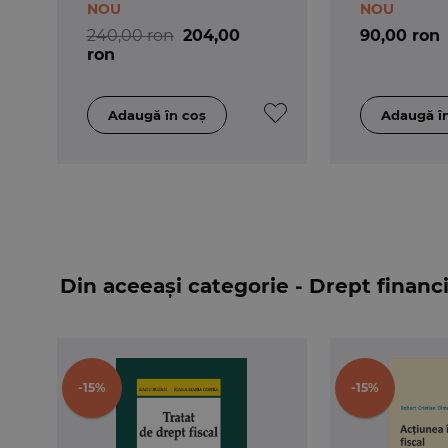
NOU
NOU
240,00 ron
204,00
90,00 ron
ron
Din aceeași categorie - Drept financia
-15%
-15%