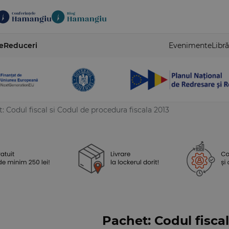
e
Reduceri
Evenimente
Libră
: Codul fiscal si Codul de procedura fiscala 2013
Pachet: Codul fiscal