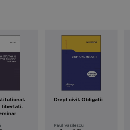
titutional.
Drept civil. Obligatii
 libertati.
seminar
ă
Paul Vasilescu