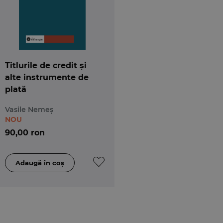
Titlurile de credit și
alte instrumente de
plată
Vasile Nemeș
NOU
90,00 ron