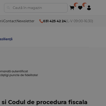
rii
Contact
Newsletter
031 425 42 24
(L-V 09:00-16:30)
 si Codul de procedura fiscala