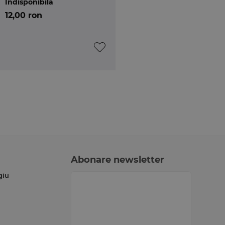
Indisponibilă
12,00 ron
Abonare newsletter
giu