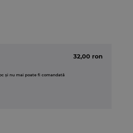
32,00 ron
oc și nu mai poate fi comandată