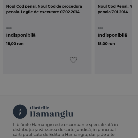
Noul Cod penal. Noul Cod de procedura
Noul Cod Penal. Nou
penala. Legile de executare 07.02.2014
penala 7.01.2014
***
***
Indisponibilă
Indisponibilă
18,00 ron
18,00 ron
Librăriile Hamangiu este o companie specializată în
distribuția și vânzarea de carte juridică, în principal
cărți publicate de Editura Hamangiu, dar și de alte