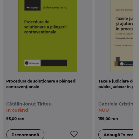
Procedura de soluționare a plângerii
Taxele judiciare de t
contravenționale
public judiciar în proc
Cătălin-Ionuț Tiriteu
Gabriela Cristina 
În curând
NOU
95,00 ron
159,00 ron