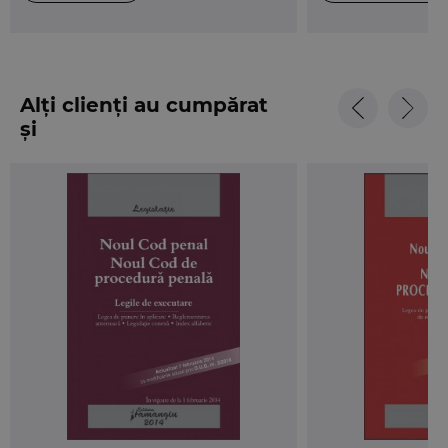
Alți clienți au cumpărat
și