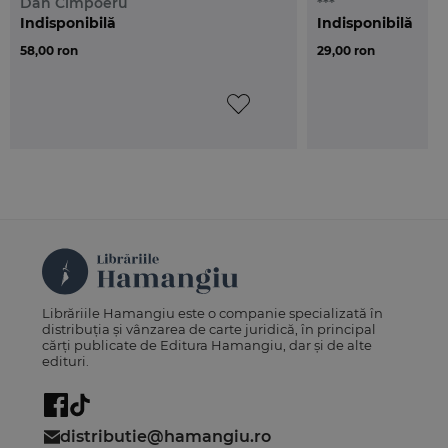
Dan Cimpoeru
***
Indisponibilă
Indisponibilă
58,00 ron
29,00 ron
Librăriile Hamangiu este o companie specializată în
distribuția și vânzarea de carte juridică, în principal
cărți publicate de Editura Hamangiu, dar și de alte
edituri.
distributie@hamangiu.ro