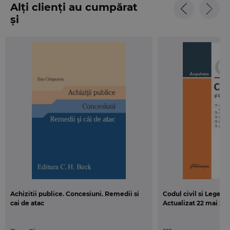
Alți clienți au cumpărat
și
Achizitii publice. Concesiuni. Remedii si
Codul civil si Legea 
cai de atac
Actualizat 22 mai 201