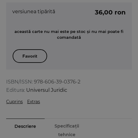
versiunea tipărită
36,00 ron
această carte nu mai este pe stoc și nu mai poate fi
comandată
Favorit
ISBN/ISSN:
978-606-39-0376-2
Editura:
Universul Juridic
Cuprins
Extras
Specificații
Descriere
tehnice