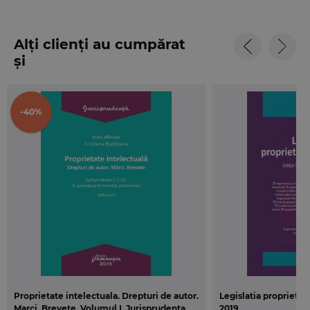
Alți clienți au cumpărat
și
-40%
Proprietate intelectuala. Drepturi de autor.
Legislatia proprietati
Marci. Brevete. Volumul I. Jurisprudenta
2019