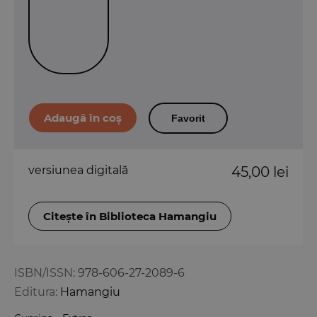
Favorit
versiunea digitală
45,00 lei
Citește în Biblioteca Hamangiu
ISBN/ISSN:
978-606-27-2089-6
Editura:
Hamangiu