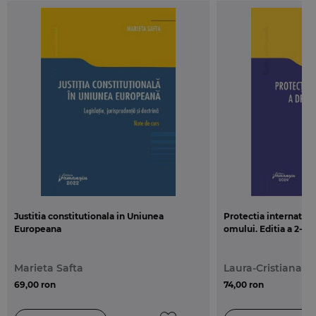
Justitia constitutionala in Uniunea
Protectia internation
Europeana
omului. Editia a 2-a
Marieta Safta
Laura-Cristiana 
69,00 ron
74,00 ron