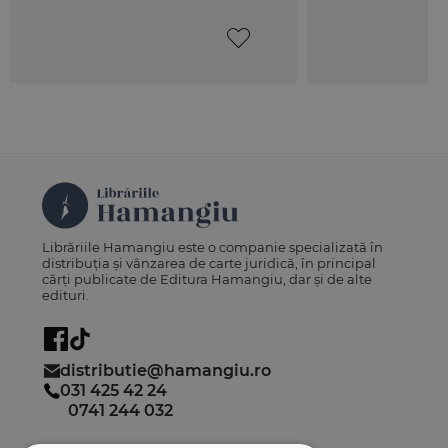
Librăriile Hamangiu este o companie specializată în
distribuția și vânzarea de carte juridică, în principal
cărți publicate de Editura Hamangiu, dar și de alte
edituri.
distributie@hamangiu.ro
031 425 42 24
0741 244 032