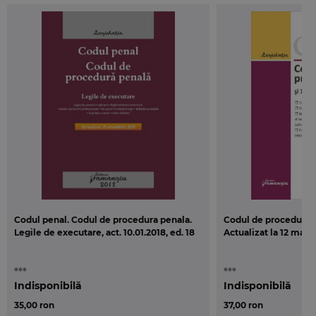
Codul penal. Codul de procedura penala.
Codul de procedura civ
Legile de executare, act. 10.01.2018, ed. 18
Actualizat la 12 mart
***
***
Indisponibilă
Indisponibilă
35,00 ron
37,00 ron