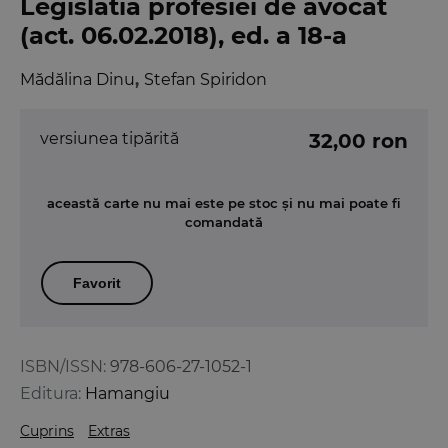
Legislatia profesiei de avocat
(act. 06.02.2018), ed. a 18-a
Mădălina Dinu
,
Stefan Spiridon
versiunea tipărită
32,00 ron
această carte nu mai este pe stoc și nu mai poate fi
comandată
Favorit
ISBN/ISSN:
978-606-27-1052-1
Editura:
Hamangiu
Cuprins
Extras