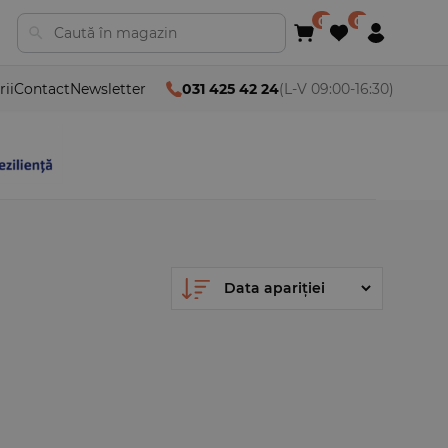
rii
Contact
Newsletter
031 425 42 24
(L-V 09:00-16:30)