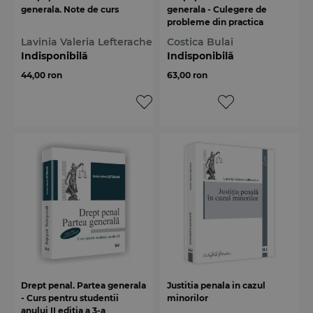
generala. Note de curs
generala - Culegere de
probleme din practica
judiciara pentru uzul
Lavinia Valeria Lefterache
Costica Bulai
studentilor
Indisponibilă
Indisponibilă
44,00 ron
63,00 ron
Drept penal. Partea generala
Justitia penala in cazul
- Curs pentru studentii
minorilor
anului II editia a 3-a