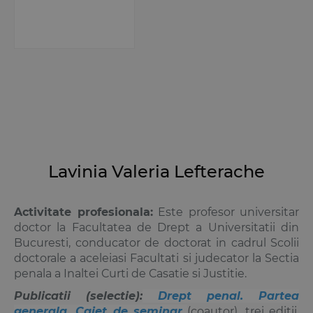
Lavinia Valeria Lefterache
Activitate profesionala
:
Este profesor universitar
doctor la Facultatea de Drept a Universitatii din
Bucuresti, conducator de doctorat in cadrul Scolii
doctorale a aceleiasi Facultati si judecator la Sectia
penala a Inaltei Curti de Casatie si Justitie.
Publicatii (selectie):
Drept penal. Partea
generala. Caiet de seminar
(coautor), trei editii,