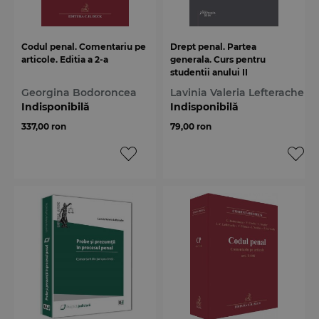
Codul penal. Comentariu pe
Drept penal. Partea
articole. Editia a 2-a
generala. Curs pentru
studentii anului II
Georgina Bodoroncea
Lavinia Valeria Lefterache
Indisponibilă
Indisponibilă
337,00 ron
79,00 ron