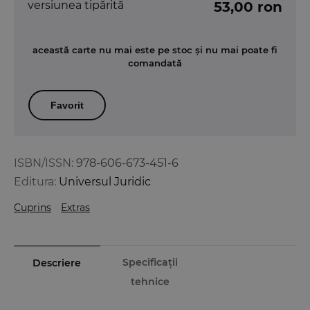
versiunea tipărită
53,00 ron
această carte nu mai este pe stoc și nu mai poate fi
comandată
Favorit
ISBN/ISSN:
978-606-673-451-6
Editura:
Universul Juridic
Cuprins
Extras
Specificații
Descriere
tehnice