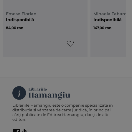
Emese Florian
Mihaela Tabarca
Indisponibilă
Indisponibilă
84,00 ron
147,00 ron
Librăriile Hamangiu este o companie specializată în
distribuția și vânzarea de carte juridică, în principal
cărți publicate de Editura Hamangiu, dar și de alte
edituri.