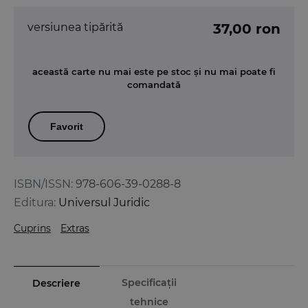
versiunea tipărită
37,00 ron
această carte nu mai este pe stoc și nu mai poate fi
comandată
Favorit
ISBN/ISSN:
978-606-39-0288-8
Editura:
Universul Juridic
Cuprins
Extras
Specificații
Descriere
tehnice