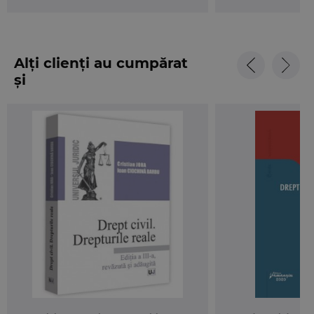
civil in categoriile specifice domeniului academic
nu se poate face decat artificial, din considerente
strict didactice, institutiile, normele si principiile
dreptului civil fiind legate in mod indisolubil.
Alți clienți au cumpărat
și