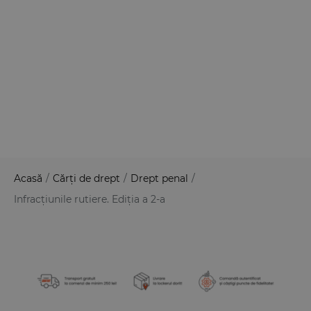
Acasă
/
Cărți de drept
/
Drept penal
/
Infracțiunile rutiere. Ediția a 2-a