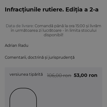
Infracțiunile rutiere. Ediția a 2-a
Data de livrare:
Comandă până la ora 15:00 și livrăm
în următoarea zi lucrătoare - în limita stocului
disponibil!
Adrian Radu
Comentarii, doctrină și jurisprudență
versiunea tipărită
53,00 ron
106,00 ron