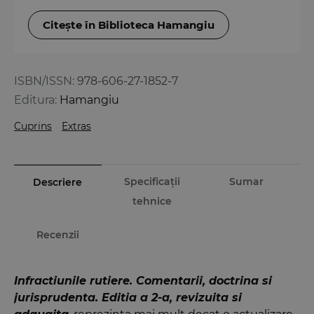
Citește în Biblioteca Hamangiu
ISBN/ISSN:
978-606-27-1852-7
Editura:
Hamangiu
Cuprins
Extras
Specificații
Sumar
Descriere
tehnice
Recenzii
Infractiunile rutiere. Comentarii, doctrina si
jurisprudenta. Editia a 2-a, revizuita si