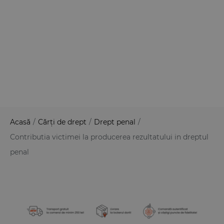
Acasă
/
Cărți de drept
/
Drept penal
/
Contributia victimei la producerea rezultatului in dreptul
penal