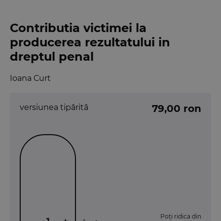
Contributia victimei la
producerea rezultatului in
dreptul penal
Ioana Curt
versiunea tipărită
79,00 ron
Poți ridica din