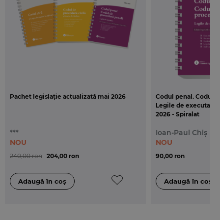
Pachet legislație actualizată mai 2026
Codul penal. Codul d
Legile de executare. 
2026 - Spiralat
***
Ioan-Paul Chiș
NOU
NOU
240,00 ron
204,00 ron
90,00 ron