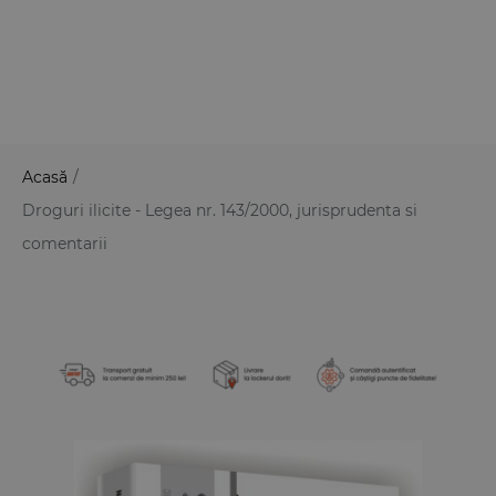
Acasă
/
Droguri ilicite - Legea nr. 143/2000, jurisprudenta si
comentarii