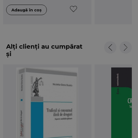
Alți clienți au cumpărat
și