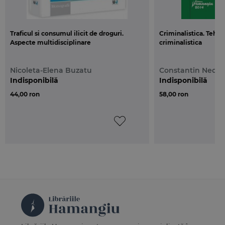
Traficul si consumul ilicit de droguri.
Criminalistica. Tehnic
Aspecte multidisciplinare
criminalistica
Nicoleta-Elena Buzatu
Constantin Nedel
Indisponibilă
Indisponibilă
44,00 ron
58,00 ron