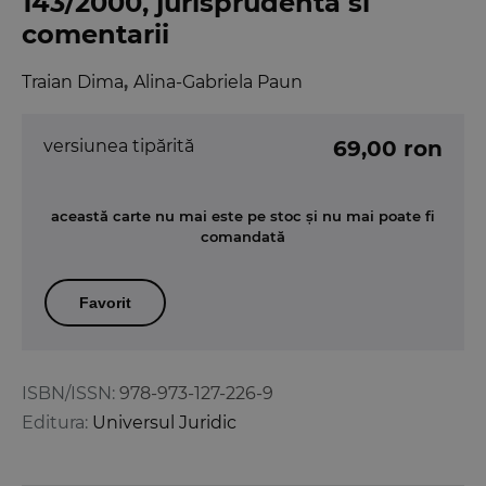
143/2000, jurisprudenta si
comentarii
Traian Dima
,
Alina-Gabriela Paun
versiunea tipărită
69,00 ron
această carte nu mai este pe stoc și nu mai poate fi
comandată
Favorit
ISBN/ISSN:
978-973-127-226-9
Editura:
Universul Juridic