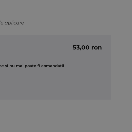
de aplicare
53,00 ron
oc și nu mai poate fi comandată