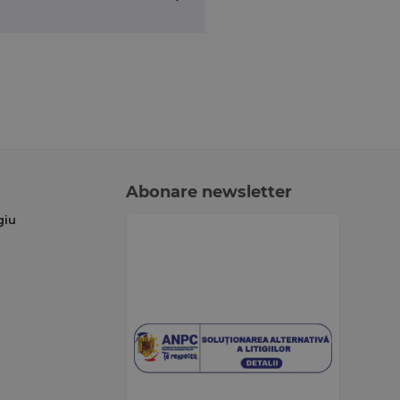
Abonare newsletter
giu