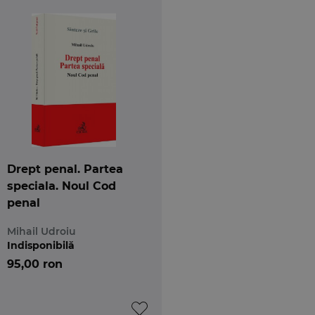
Drept penal. Partea
speciala. Noul Cod
penal
Mihail Udroiu
Indisponibilă
95,00 ron