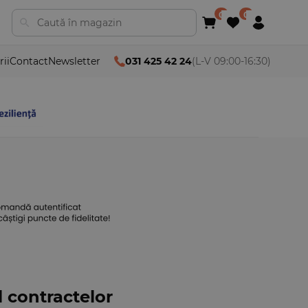
rii
Contact
Newsletter
031 425 42 24
(L-V 09:00-16:30)
 contractelor