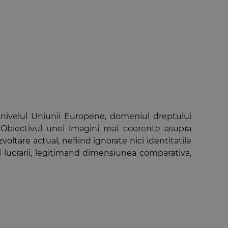
la nivelul Uniunii Europene, domeniul dreptului
”. Obiectivul unei imagini mai coerente asupra
tare actual, nefiind ignorate nici identitatile
l lucrarii, legitimand dimensiunea comparativa,