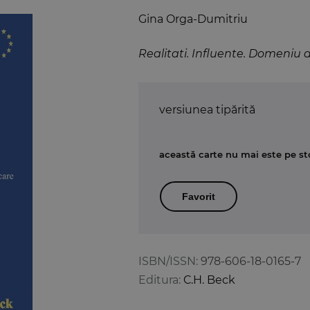
Gina Orga-Dumitriu
Realitati. Influente. Domeniu 
versiunea tipărită
această carte nu mai este pe st
Favorit
ISBN/ISSN:
978-606-18-0165-7
Editura:
C.H. Beck