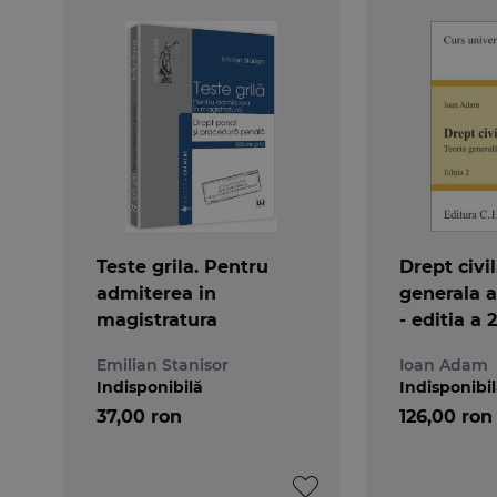
Teste grila. Pentru
Drept civil
admiterea in
generala a 
magistratura
- editia a 
Emilian Stanisor
Ioan Adam
Indisponibilă
Indisponibi
37,00 ron
126,00 ron