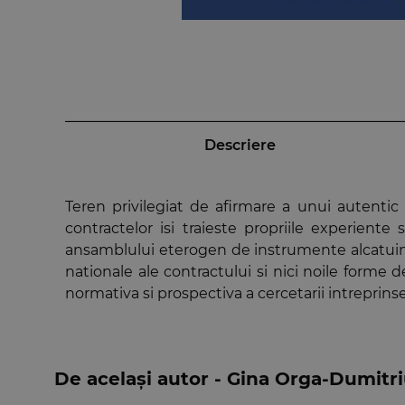
Descriere
Teren privilegiat de afirmare a unui autentic 
contractelor isi traieste propriile experient
ansamblului eterogen de instrumente alcatuind d
nationale ale contractului si nici noile forme 
normativa si prospectiva a cercetarii intreprinse
De același autor - Gina Orga-Dumitr