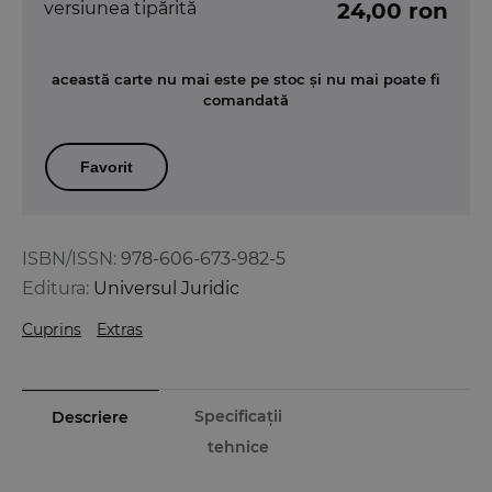
versiunea tipărită
24,00 ron
această carte nu mai este pe stoc și nu mai poate fi
comandată
Favorit
ISBN/ISSN:
978-606-673-982-5
Editura:
Universul Juridic
Cuprins
Extras
Specificații
Descriere
tehnice