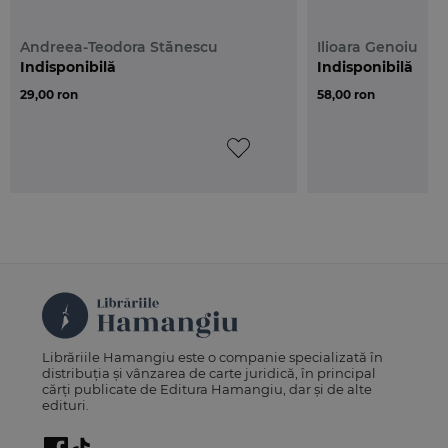
Andreea-Teodora Stănescu
Ilioara Genoiu
Indisponibilă
Indisponibilă
29,00 ron
58,00 ron
Librăriile Hamangiu este o companie specializată în
distribuția și vânzarea de carte juridică, în principal
cărți publicate de Editura Hamangiu, dar și de alte
edituri.