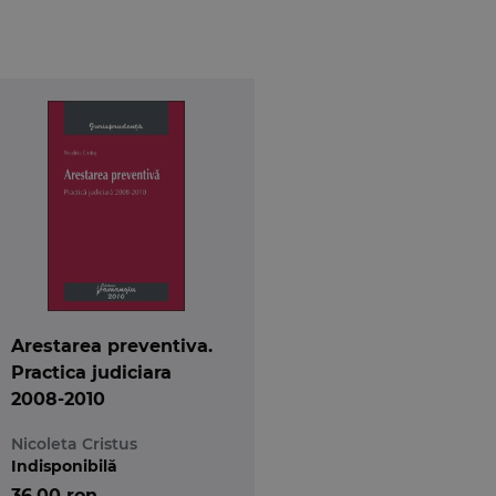
Arestarea preventiva.
Practica judiciara
2008-2010
Nicoleta Cristus
Indisponibilă
36,00 ron