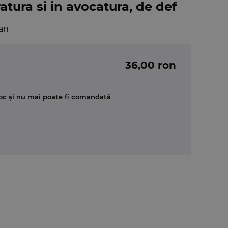
tura si in avocatura, de def
an
36,00 ron
oc și nu mai poate fi comandată