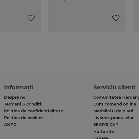
Informații
Serviciu clienți
Despre noi
Comunitatea Haman
Termeni & condiții
Cum comand online
Politica de confidențialitate
Modalități de plată
Politica de cookies
Livrarea produselor
ANPC
SEAP/SICAP
Hartă site
Cariere