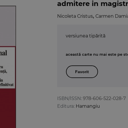
admitere in magistra
Nicoleta Cristus
,
Carmen Dami
versiunea tipărită
această carte nu mai este pe st
Favorit
ISBN/ISSN:
978-606-522-028-7
Editura:
Hamangiu