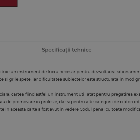
Specificații tehnice
stituie un instrument de lucru necesar pentru dezvoltarea rationament
ce si grile spete, iar dificultatea subiectelor este structurata in mo
diciara, cartea fiind astfel un instrument util atat pentru pregatirea e
au de promovare in profesie, dar si pentru alte categorii de cititori in
n aceasta carte a fost avut in vedere Codul penal cu toate modificar