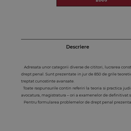
Descriere
Adresata unor categorii diverse de cititori, lucrarea con
drept penal. Sunt prezentate in jur de 850 de grile teoreti
treptat cunostinte avansate.
Toate raspunsurile contin referiri la teoria si practica ju
avocatura, magistratura – ori a examenelor de definitivat s
Pentru formularea problemelor de drept penal prezentate i