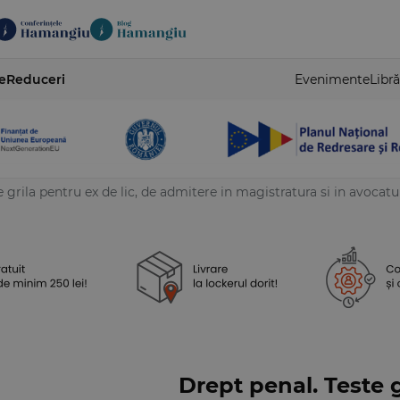
e
Reduceri
Evenimente
Libră
 grila pentru ex de lic, de admitere in magistratura si in avocatu
Drept penal. Teste g