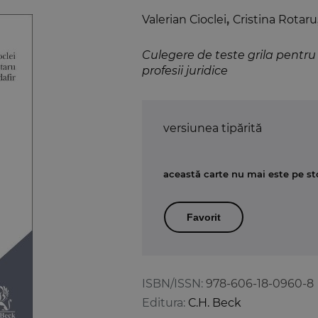
Valerian Cioclei
,
Cristina Rotaru
Culegere de teste grila pentru
profesii juridice
versiunea tipărită
această carte nu mai este pe st
Favorit
ISBN/ISSN:
978-606-18-0960-8
Editura:
C.H. Beck