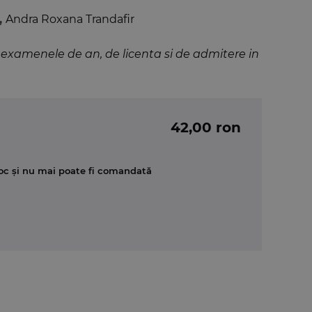
,
Andra Roxana Trandafir
 examenele de an, de licenta si de admitere in
42,00 ron
oc și nu mai poate fi comandată