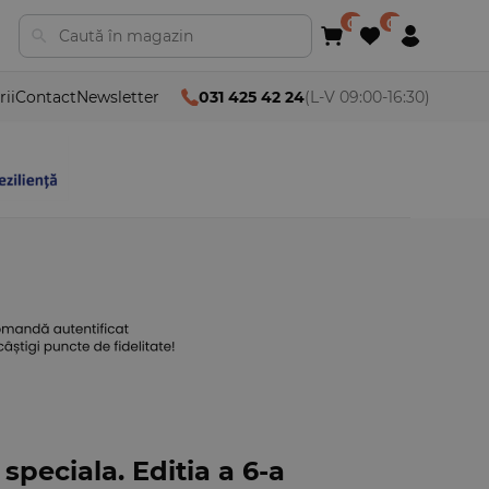
rii
Contact
Newsletter
031 425 42 24
(L-V 09:00-16:30)
speciala. Editia a 6-a