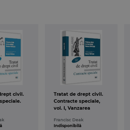
rept civil.
Tratat de drept civil.
speciale.
Contracte speciale,
vol. I, Vanzarea
ak
Francisc Deak
lă
Indisponibilă