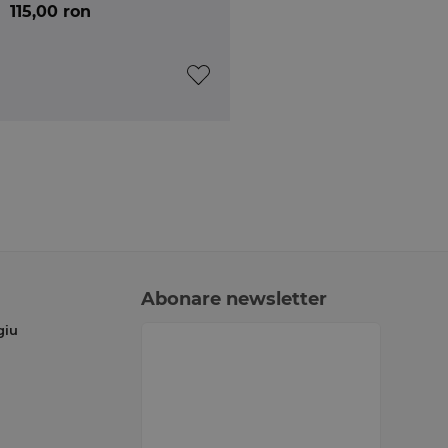
115,00 ron
Abonare newsletter
giu