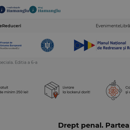
e
Reduceri
Evenimente
Libră
eciala. Editia a 6-a
Drept penal. Partea 