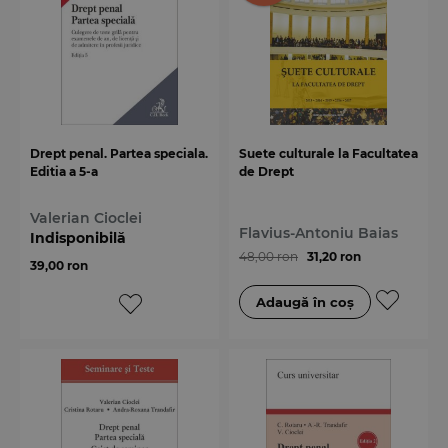
Drept penal. Partea speciala.
Suete culturale la Facultatea
Editia a 5-a
de Drept
Valerian Cioclei
Flavius-Antoniu Baias
Indisponibilă
48,00 ron
31,20 ron
39,00 ron