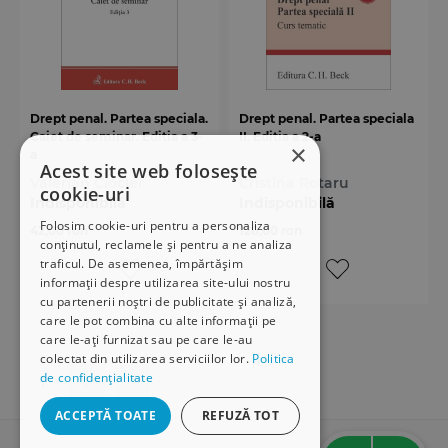
Drept penal. Partea speciala.
Drept penal. Partea speciala
Caiet de seminar. Editia a 3-
II. Editia a 2-a
×
a
Acest site web folosește
Valerian Cioclei
Cristina Rotaru
cookie-uri
Indisponibilă
Indisponibilă
Folosim cookie-uri pentru a personaliza
42,00 ron
126,00 ron
conținutul, reclamele și pentru a ne analiza
traficul. De asemenea, împărtășim
informații despre utilizarea site-ului nostru
cu partenerii noștri de publicitate și analiză,
care le pot combina cu alte informații pe
care le-ați furnizat sau pe care le-au
colectat din utilizarea serviciilor lor.
Politica
de confidențialitate
1
2
ACCEPTĂ TOATE
REFUZĂ TOT