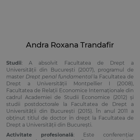
Andra Roxana Trandafir
Studii
: A absolvit Facultatea de Drept a
Universității din București (2007), programul de
master
Drept penal fundamental
la Facultatea de
Drept a Universității Montpellier I (2008),
Facultatea de Relații Economice Internaționale din
cadrul Academiei de Studii Economice (2012) și
studii postdoctorale la Facultatea de Drept a
Universității din București (2015). În anul 2011 a
obținut titlul de doctor în drept la Facultatea de
Drept a Universității din București.
Activitate profesională
: Este conferențiar