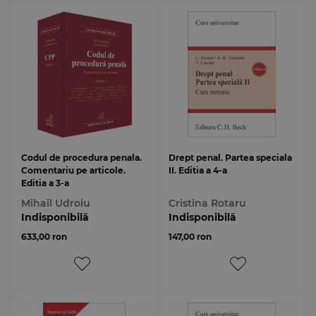
Codul de procedura penala.
Drept penal. Partea speciala
Comentariu pe articole.
II. Editia a 4-a
Editia a 3-a
Mihail Udroiu
Cristina Rotaru
Indisponibilă
Indisponibilă
633,00 ron
147,00 ron