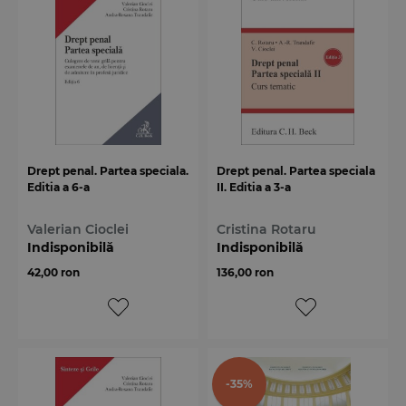
Drept penal. Partea speciala.
Drept penal. Partea speciala
Editia a 6-a
II. Editia a 3-a
Valerian Cioclei
Cristina Rotaru
Indisponibilă
Indisponibilă
42,00 ron
136,00 ron
-35%