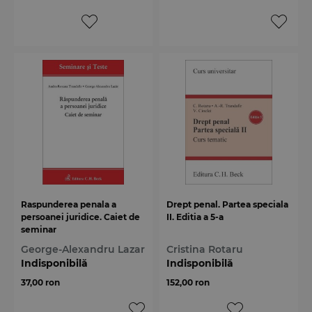
Raspunderea penala a
Drept penal. Partea speciala
persoanei juridice. Caiet de
II. Editia a 5-a
seminar
George-Alexandru Lazar
Cristina Rotaru
Indisponibilă
Indisponibilă
37,00 ron
152,00 ron