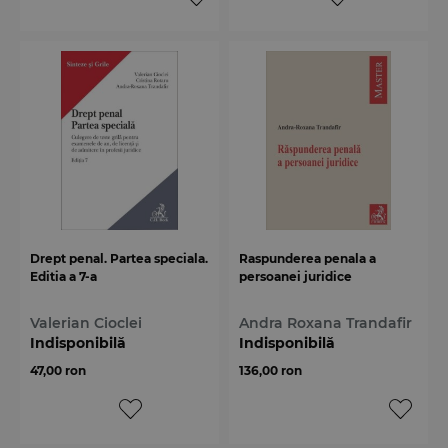
Drept penal. Partea speciala.
Raspunderea penala a
Editia a 7-a
persoanei juridice
Valerian Cioclei
Andra Roxana Trandafir
Indisponibilă
Indisponibilă
47,00 ron
136,00 ron