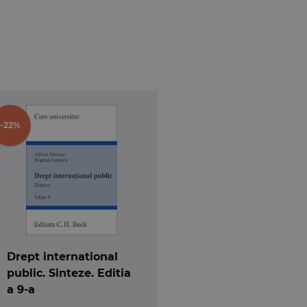
-22%
Drept international
public. Sinteze. Editia
a 9-a