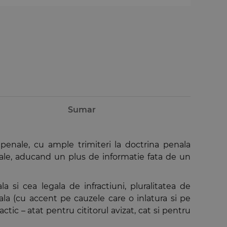
Sumar
i penale, cu ample trimiteri la doctrina penala
enale, aducand un plus de informatie fata de un
a si cea legala de infractiuni, pluralitatea de
enala (cu accent pe cauzele care o inlatura si pe
actic – atat pentru cititorul avizat, cat si pentru