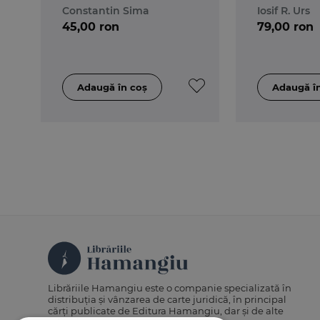
Constantin Sima
Iosif R. Urs
45,00 ron
79,00 ron
Librăriile Hamangiu este o companie specializată în
distribuția și vânzarea de carte juridică, în principal
cărți publicate de Editura Hamangiu, dar și de alte