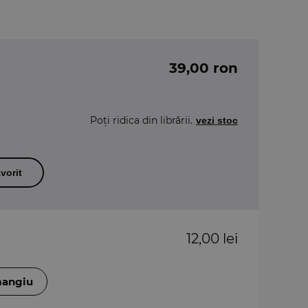
39,00 ron
Poți ridica din librării.
vezi stoc
vorit
12,00 lei
mangiu