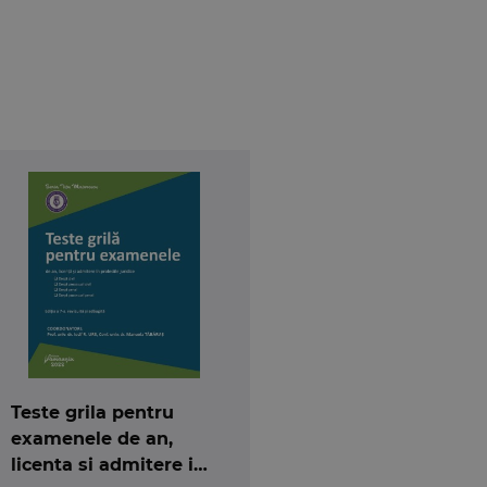
Teste grila pentru
examenele de an,
licenta si admitere in