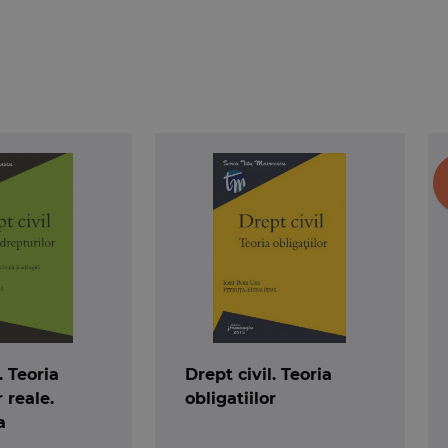
. Teoria
Drept civil. Teoria
 reale.
obligatiilor
a