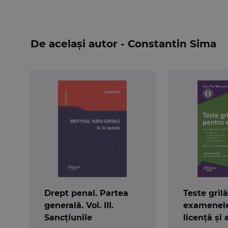
De același autor - Constantin Sima
Drept penal. Partea
Teste gril
generală. Vol. III.
examenele
Sancțiunile
licență și