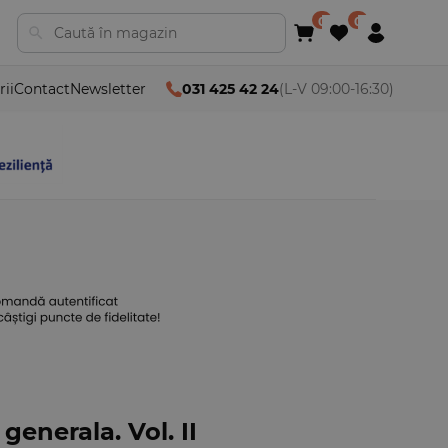
rii
Contact
Newsletter
031 425 42 24
(L-V 09:00-16:30)
generala. Vol. II