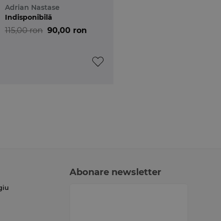
Adrian Nastase
Indisponibilă
115,00 ron
90,00 ron
Abonare newsletter
giu