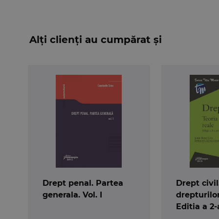
Alți clienți au cumpărat și
Drept penal. Partea
Drept civil
generala. Vol. I
drepturilor
Editia a 2-