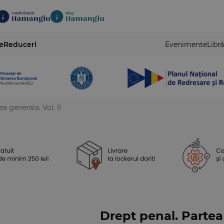
e
Reduceri
Evenimente
Libră
a generala. Vol. II
Drept penal. Partea 