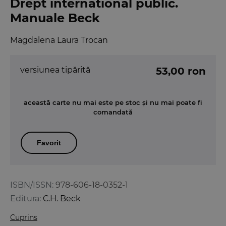
Drept international public.
Manuale Beck
Magdalena Laura Trocan
versiunea tipărită
53,00 ron
această carte nu mai este pe stoc și nu mai poate fi
comandată
Favorit
ISBN/ISSN:
978-606-18-0352-1
Editura:
C.H. Beck
Cuprins