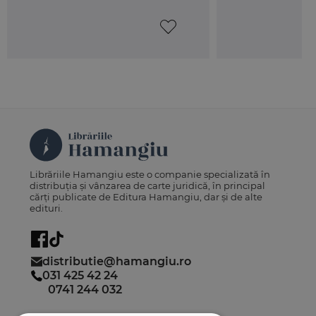
Librăriile Hamangiu este o companie specializată în
distribuția și vânzarea de carte juridică, în principal
cărți publicate de Editura Hamangiu, dar și de alte
edituri.
distributie@hamangiu.ro
031 425 42 24
0741 244 032