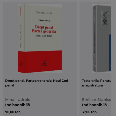
Drept penal. Partea generala. Noul Cod
Teste grila. Pentru a
penal
magistratura
Mihail Udroiu
Emilian Stanisor
Indisponibilă
Indisponibilă
90,00 ron
37,00 ron