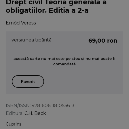
Drept civil Teoria generala a
obligatiilor. Editia a 2-a
Emőd Veress
versiunea tipărită
69,00 ron
această carte nu mai este pe stoc și nu mai poate fi
comandată
Favorit
ISBN/ISSN:
978-606-18-0556-3
Editura:
C.H. Beck
Cuprins