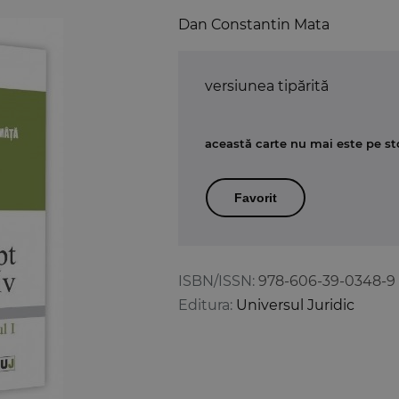
Dan Constantin Mata
versiunea tipărită
această carte nu mai este pe st
Favorit
ISBN/ISSN:
978-606-39-0348-9
Editura:
Universul Juridic