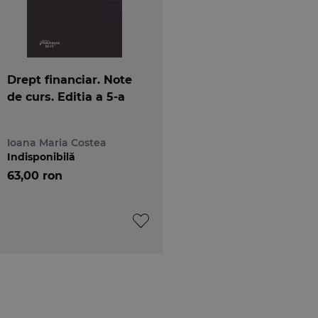
Drept financiar. Note
de curs. Editia a 5-a
Ioana Maria Costea
Indisponibilă
63,00 ron