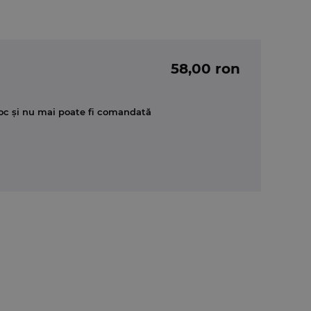
58,00 ron
oc și nu mai poate fi comandată