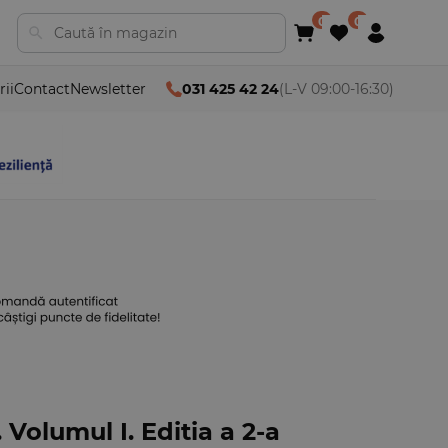
rii
Contact
Newsletter
031 425 42 24
(L-V 09:00-16:30)
 Volumul I. Editia a 2-a