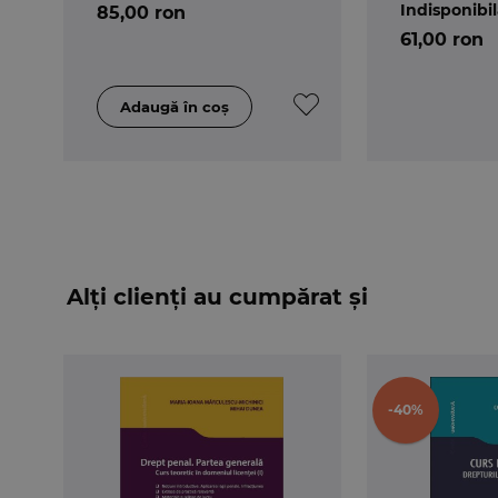
Indisponibi
85,00 ron
61,00 ron
Alți clienți au cumpărat și
-40%