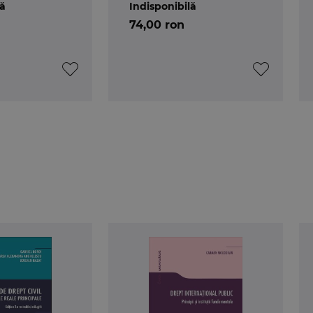
lă
Indisponibilă
74,00 ron