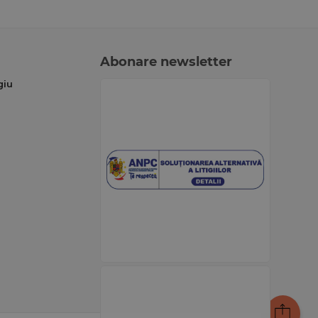
Abonare newsletter
giu