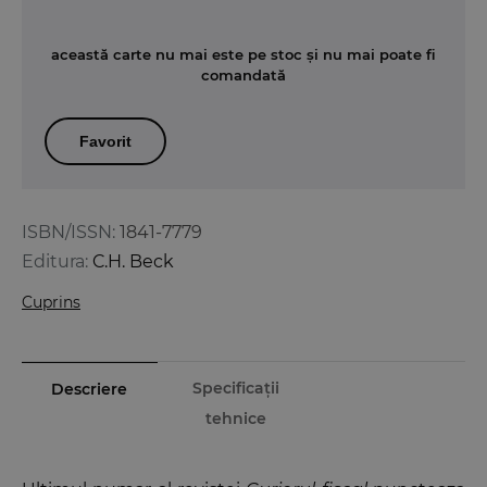
această carte nu mai este pe stoc și nu mai poate fi
comandată
Favorit
ISBN/ISSN:
1841-7779
Editura:
C.H. Beck
Cuprins
Specificații
Descriere
tehnice