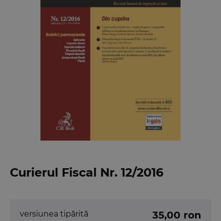
Curierul Fiscal Nr. 12/2016
versiunea tipărită
35,00 ron