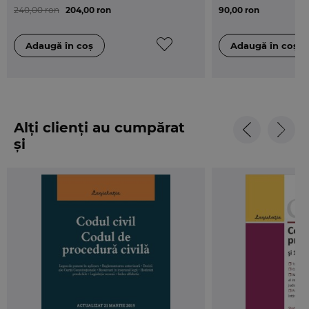
240,00 ron
204,00 ron
90,00 ron
Alți clienți au cumpărat
și