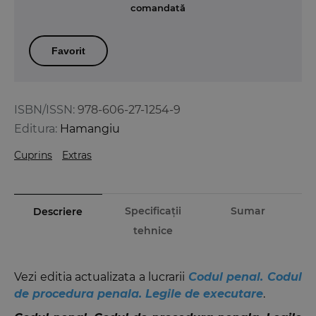
comandată
Favorit
ISBN/ISSN:
978-606-27-1254-9
Editura:
Hamangiu
Cuprins
Extras
Specificații
Sumar
Descriere
tehnice
Vezi editia actualizata a lucrarii
Codul penal. Codul
de procedura penala. Legile de executare
.