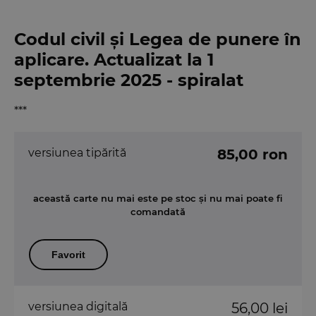
Codul civil și Legea de punere în
aplicare. Actualizat la 1
septembrie 2025 - spiralat
***
versiunea tipărită
85,00 ron
această carte nu mai este pe stoc și nu mai poate fi
comandată
Favorit
versiunea digitală
56,00 lei