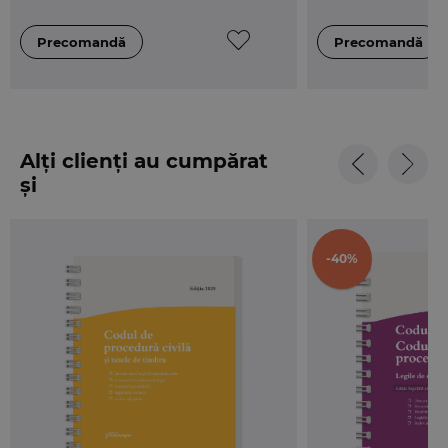
Alți clienți au cumpărat
și
-40%