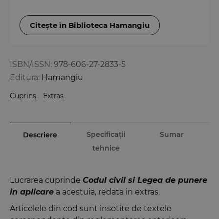
Citește în Biblioteca Hamangiu
ISBN/ISSN:
978-606-27-2833-5
Editura:
Hamangiu
Cuprins
Extras
Specificații
Sumar
Descriere
tehnice
Lucrarea cuprinde
Codul civil si Legea de punere
in aplicare
a acestuia, redata in extras.
Articolele din cod sunt insotite de textele