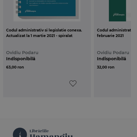
Codul administrativ si legislatie conexa.
Codul administrativ. 
Actualizat la 1 martie 2021 - spiralat
februarie 2021
Ovidiu Podaru
Ovidiu Podaru
Indisponibilă
Indisponibilă
63,00 ron
32,00 ron