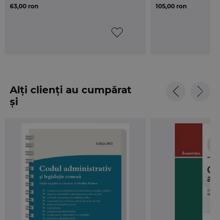
63,00 ron
105,00 ron
Alți clienți au cumpărat
și