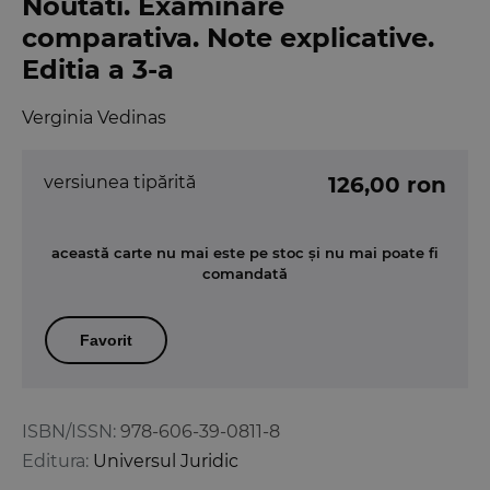
Noutati. Examinare
comparativa. Note explicative.
Editia a 3-a
Verginia Vedinas
versiunea tipărită
126,00 ron
această carte nu mai este pe stoc și nu mai poate fi
comandată
Favorit
ISBN/ISSN:
978-606-39-0811-8
Editura:
Universul Juridic