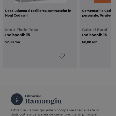
Rezolutiunea si rezilierea contractelor in
Comentariile Codului 
Noul Cod civil
personale. Privilegiil
Ionut-Florin Popa
Gabriel Boroi
Indisponibilă
Indisponibilă
52,00 ron
60,00 ron
Librăriile Hamangiu este o companie specializată în
distribuția și vânzarea de carte juridică, în principal