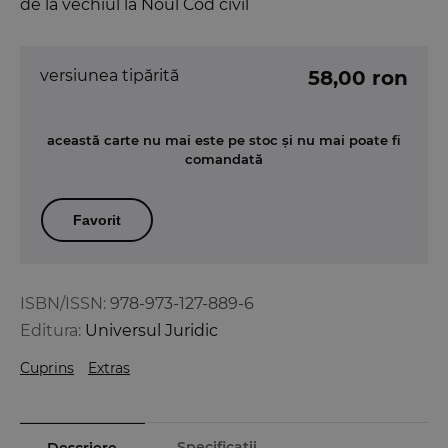
de la vechiul la Noul Cod civil
versiunea tipărită
58,00 ron
această carte nu mai este pe stoc și nu mai poate fi
comandată
Favorit
ISBN/ISSN:
978-973-127-889-6
Editura:
Universul Juridic
Cuprins
Extras
Specificații