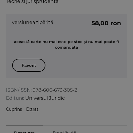
Teorie si jurisprudenta
versiunea tipărită
58,00 ron
această carte nu mai este pe stoc și nu mai poate fi
comandată
Favorit
ISBN/ISSN:
978-606-673-305-2
Editura:
Universul Juridic
Cuprins
Extras
Specificații