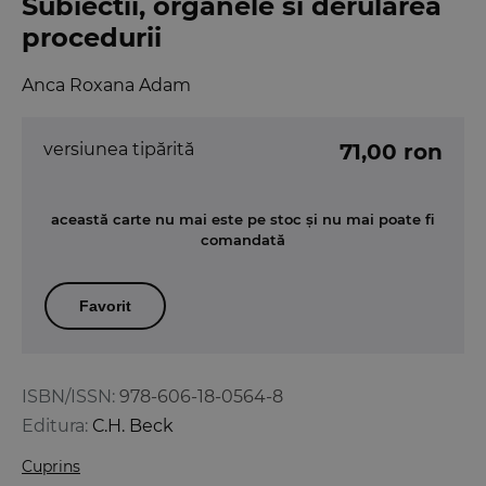
Subiectii, organele si derularea
procedurii
Anca Roxana Adam
versiunea tipărită
71,00 ron
această carte nu mai este pe stoc și nu mai poate fi
comandată
Favorit
ISBN/ISSN:
978-606-18-0564-8
Editura:
C.H. Beck
Cuprins