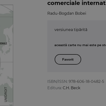
comerciale internat
Radu-Bogdan Bobei
versiunea tipărită
această carte nu mai este pe st
Favorit
ISBN/ISSN:
978-606-18-0482-5
Editura:
C.H. Beck