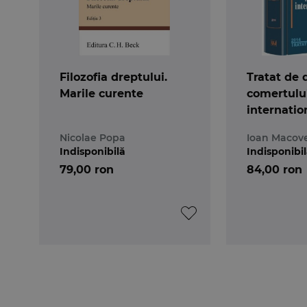
Filozofia dreptului.
Tratat de 
Marile curente
comertulu
internatio
Nicolae Popa
Ioan Macove
Indisponibilă
Indisponibi
79,00 ron
84,00 ron