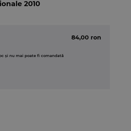
ionale 2010
84,00 ron
oc și nu mai poate fi comandată