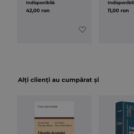
Indisponibilă
Indisponibi
initiat in 
42,00 ron
11,00 ron
tratatelor
Alți clienți au cumpărat și