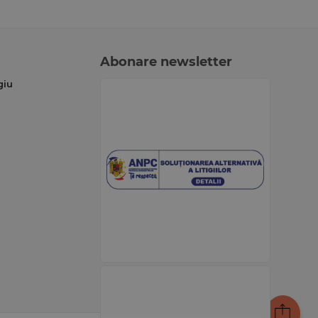
Abonare newsletter
giu