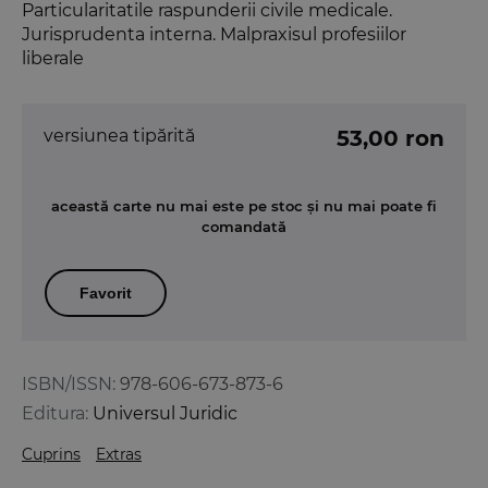
Particularitatile raspunderii civile medicale.
Jurisprudenta interna. Malpraxisul profesiilor
liberale
versiunea tipărită
53,00 ron
această carte nu mai este pe stoc și nu mai poate fi
comandată
Favorit
ISBN/ISSN:
978-606-673-873-6
Editura:
Universul Juridic
Cuprins
Extras