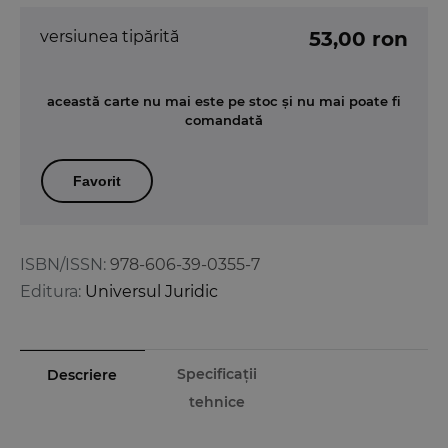
versiunea tipărită
53,00 ron
această carte nu mai este pe stoc și nu mai poate fi
comandată
Favorit
ISBN/ISSN:
978-606-39-0355-7
Editura:
Universul Juridic
Specificații
Descriere
tehnice