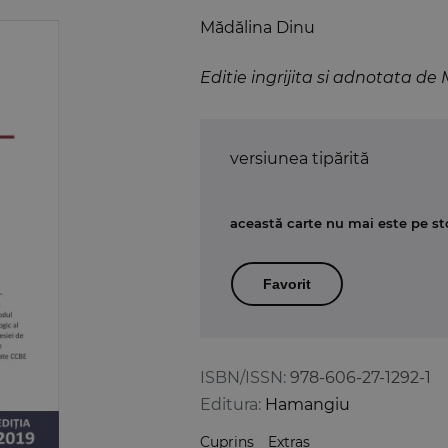
Mădălina Dinu
Editie ingrijita si adnotata d
versiunea tipărită
această carte nu mai este pe st
Favorit
ISBN/ISSN:
978-606-27-1292-1
Editura:
Hamangiu
Cuprins
Extras