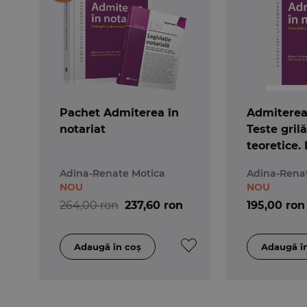
Pachet Admiterea în
Admiterea 
notariat
Teste grilă
teoretice. 
Adina-Renate Motica
Adina-Rena
NOU
NOU
264,00 ron
237,60 ron
195,00 ron