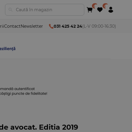
rii
Contact
Newsletter
031 425 42 24
(L-V 09:00-16:30)
 de avocat. Editia 2019