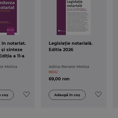
în notariat.
Legislație notarială.
 și sinteze
Editia 2026
Ediția a 11-a
te Motica
Adina-Renate Motica
NOU
69,00 ron