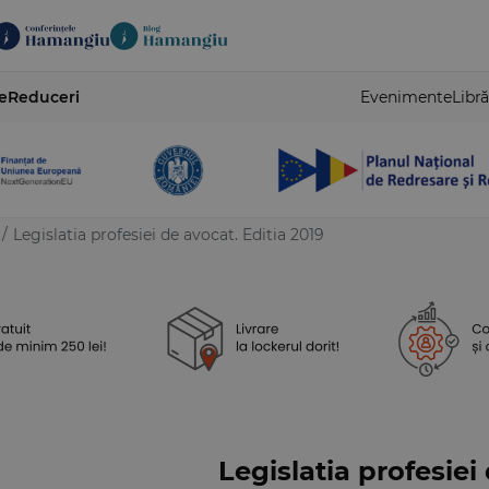
e
Reduceri
Evenimente
Libră
/
Legislatia profesiei de avocat. Editia 2019
Legislatia profesiei