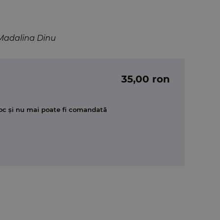
e Madalina Dinu
35,00 ron
oc și nu mai poate fi comandată