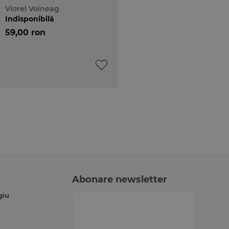
Viorel Voineag
Indisponibilă
59,00 ron
Abonare newsletter
giu