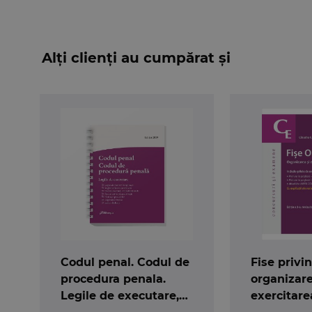
Alți clienți au cumpărat și
Codul penal. Codul de
Fise privi
procedura penala.
organizare
Legile de executare,
exercitare