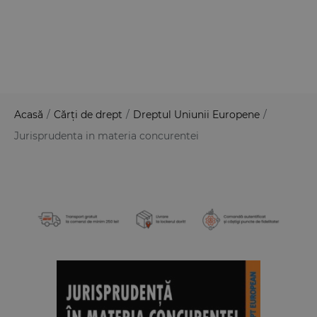
Acasă
/
Cărți de drept
/
Dreptul Uniunii Europene
/
Jurisprudenta in materia concurentei