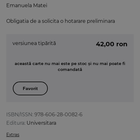
Emanuela Matei
Obligatia de a solicita o hotarare preliminara
versiunea tipărită
42,00 ron
această carte nu mai este pe stoc și nu mai poate fi
comandată
Favorit
ISBN/ISSN:
978-606-28-0082-6
Editura:
Universitara
Extras