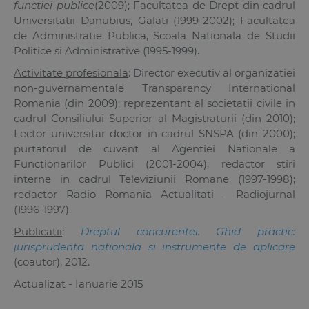
functiei publice
(2009); Facultatea de Drept din cadrul
Universitatii Danubius, Galati (1999-2002); Facultatea
de Administratie Publica, Scoala Nationala de Studii
Politice si Administrative (1995-1999).
Activitate profesionala
: Director executiv al organizatiei
non-guvernamentale Transparency International
Romania (din 2009); reprezentant al societatii civile in
cadrul Consiliului Superior al Magistraturii (din 2010);
Lector universitar doctor in cadrul SNSPA (din 2000);
purtatorul de cuvant al Agentiei Nationale a
Functionarilor Publici (2001-2004); redactor stiri
interne in cadrul Televiziunii Romane (1997-1998);
redactor Radio Romania Actualitati - Radiojurnal
(1996-1997).
Publicatii
:
Dreptul concurentei. Ghid practic:
jurisprudenta nationala si instrumente de aplicare
(coautor), 2012.
Actualizat - Ianuarie 2015