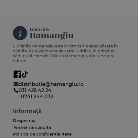
Librăriile Hamangiu este o companie specializată în
distribuția și vânzarea de carte juridică, în principal
cărți publicate de Editura Hamangiu, dar și de alte
edituri.
distributie@hamangiu.ro
031 425 42 24
0741 244 032
Informații
Despre noi
Termeni & condiții
Politica de confidențialitate