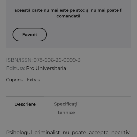
această carte nu mai este pe stoc și nu mai poate fi
comandată
Favorit
ISBN/ISSN:
978-606-26-0999-3
Editura:
Pro Universitaria
Cuprins
Extras
Specificații
Descriere
tehnice
Psihologul criminalist nu poate accepta necritiv