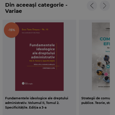
Din aceeași categorie -
Variae
-15%
Fundamentele ideologice ale dreptului
Strategii de comunica
administrativ. Volumul II, Tomul 2.
publice. Teorie, strat
Specificitățile. Ediția a 3-a