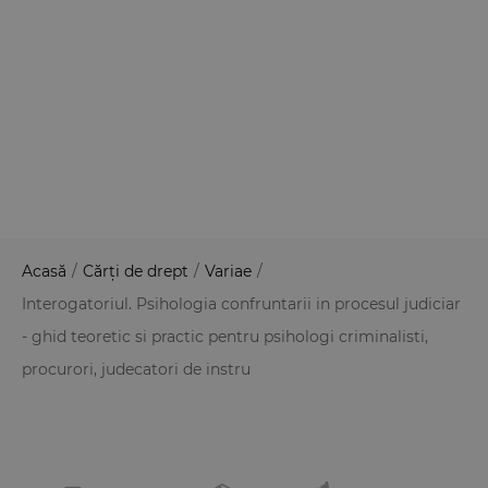
Acasă
/
Cărți de drept
/
Variae
/
Interogatoriul. Psihologia confruntarii in procesul judiciar
- ghid teoretic si practic pentru psihologi criminalisti,
procurori, judecatori de instru