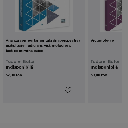
Analiza comportamentala din perspectiva
Victimologie
psihologiei judiciare, victimologiei si
tacticii criminalistice
Tudorel Butoi
Tudorel Butoi
Indisponibilă
Indisponibilă
52,00 ron
39,00 ron