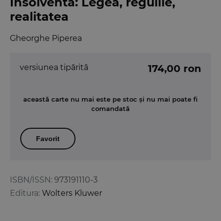
Insolventa: Legea, regulile,
realitatea
Gheorghe Piperea
versiunea tipărită
174,00 ron
această carte nu mai este pe stoc și nu mai poate fi
comandată
Favorit
ISBN/ISSN:
973191110-3
Editura:
Wolters Kluwer