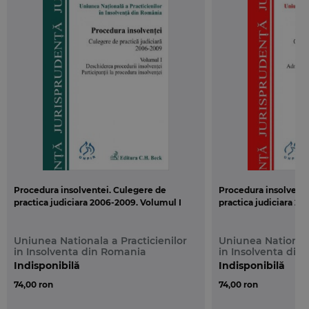
Procedura insolventei. Culegere de
Procedura insolvente
practica judiciara 2006-2009. Volumul I
practica judiciara 20
Uniunea Nationala a Practicienilor
Uniunea Nationala
in Insolventa din Romania
in Insolventa din
Indisponibilă
Indisponibilă
74,00 ron
74,00 ron