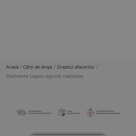
Acasă
/
Cărți de drept
/
Dreptul afacerilor
/
Insolventa: Legea, regulile, realitatea