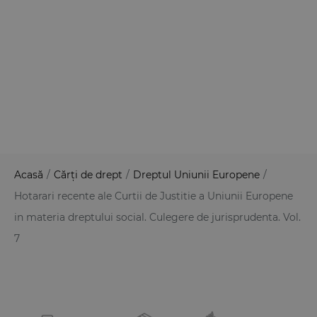
Acasă
/
Cărți de drept
/
Dreptul Uniunii Europene
/
Hotarari recente ale Curtii de Justitie a Uniunii Europene
in materia dreptului social. Culegere de jurisprudenta. Vol.
7