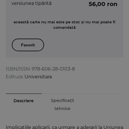
versiunea tipărită
56,00 ron
această carte nu mai este pe stoc și nu mai poate fi
comandată
Favorit
ISBN/ISSN:
978-606-28-0103-8
Editura:
Universitara
Specificații
Descriere
tehnice
Implicatiile aplicarii, ca urmare a aderarii la Uniunea