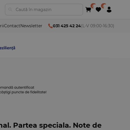
rii
Contact
Newsletter
031 425 42 24
(L-V 09:00-16:30)
al. Partea speciala. Note de