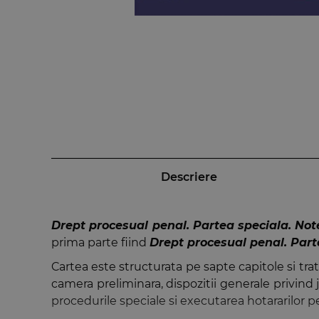
Descriere
Drept procesual penal. Partea speciala. Not
prima parte fiind
Drept procesual penal. Parte
Cartea este structurata pe sapte capitole si tr
camera preliminara, dispozitii generale privind 
procedurile speciale si executarea hotararilor p