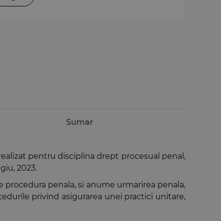
Sumar
ealizat pentru disciplina drept procesual penal,
giu, 2023.
 de procedura penala, si anume urmarirea penala,
edurile privind asigurarea unei practici unitare,