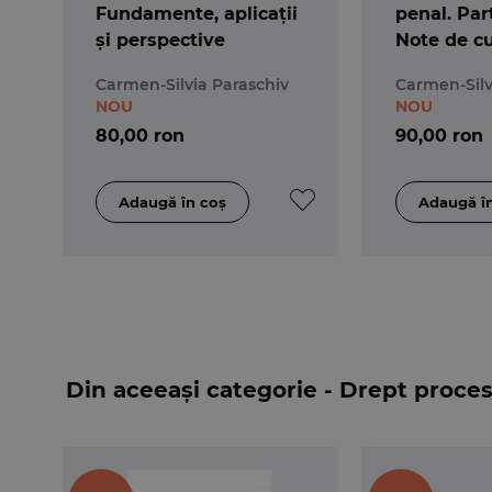
Fundamente, aplicații
penal. Par
și perspective
Note de cu
7-a
Carmen-Silvia Paraschiv
Carmen-Silv
NOU
NOU
80,00 ron
90,00 ron
Din aceeași categorie - Drept proce