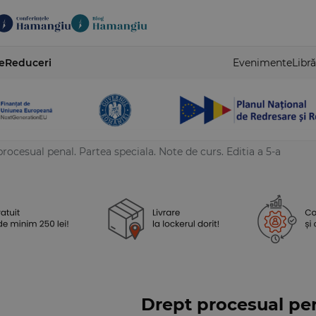
e
Reduceri
Evenimente
Libră
rocesual penal. Partea speciala. Note de curs. Editia a 5-a
Drept procesual pen