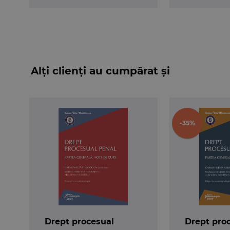
Alți clienți au cumpărat și
-35%
Drept procesual
Drept pro