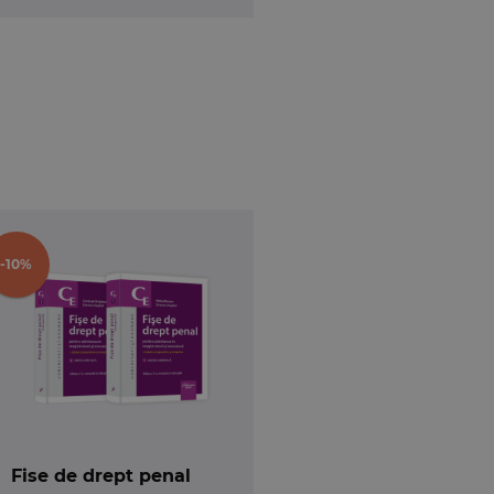
-10%
Fise de drept penal