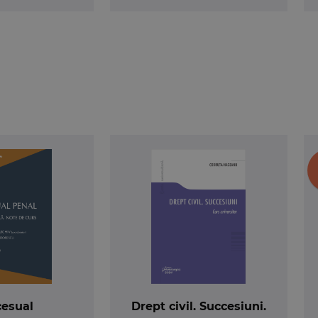
cesual
Drept civil. Succesiuni.