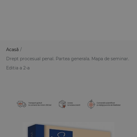
Acasă
/
Drept procesual penal. Partea generala. Mapa de seminar.
Editia a 2-a