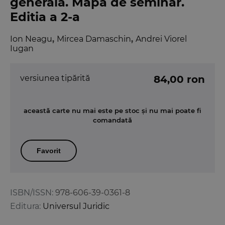
generala. Mapa de seminar.
Editia a 2-a
Ion Neagu
,
Mircea Damaschin
,
Andrei Viorel
Iugan
versiunea tipărită
84,00 ron
această carte nu mai este pe stoc și nu mai poate fi
comandată
Favorit
ISBN/ISSN:
978-606-39-0361-8
Editura:
Universul Juridic