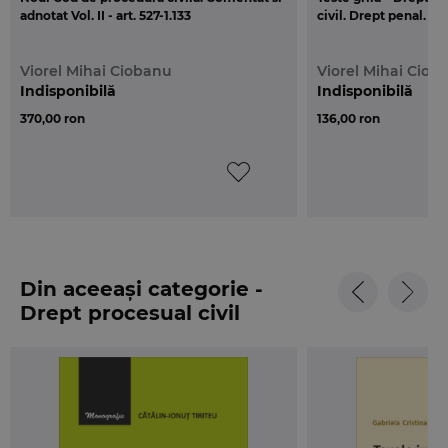
adnotat Vol. II - art. 527-1.133
civil. Drept penal. P
Viorel Mihai Ciobanu
Viorel Mihai Ciob
Indisponibilă
Indisponibilă
370,00 ron
136,00 ron
Din aceeași categorie -
Drept procesual civil