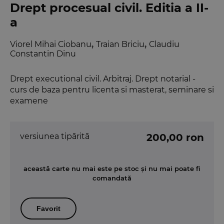
Drept procesual civil. Editia a II-
a
Viorel Mihai Ciobanu
,
Traian Briciu
,
Claudiu
Constantin Dinu
Drept executional civil. Arbitraj. Drept notarial -
curs de baza pentru licenta si masterat, seminare si
examene
versiunea tipărită
200,00 ron
această carte nu mai este pe stoc și nu mai poate fi
comandată
Favorit