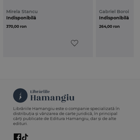
Mirela Stancu
Gabriel Boroi
Indisponibilă
Indisponibilă
370,00 ron
264,00 ron
Librăriile Hamangiu este o companie specializată în
distribuția și vânzarea de carte juridică, în principal
cărți publicate de Editura Hamangiu, dar și de alte
edituri.