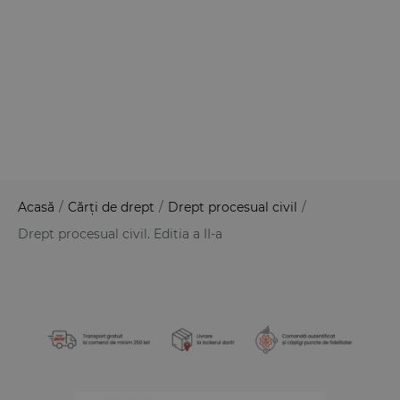
Acasă
/
Cărți de drept
/
Drept procesual civil
/
Drept procesual civil. Editia a II-a