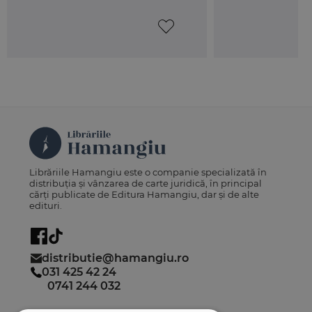
Librăriile Hamangiu este o companie specializată în
distribuția și vânzarea de carte juridică, în principal
cărți publicate de Editura Hamangiu, dar și de alte
edituri.
distributie@hamangiu.ro
031 425 42 24
0741 244 032