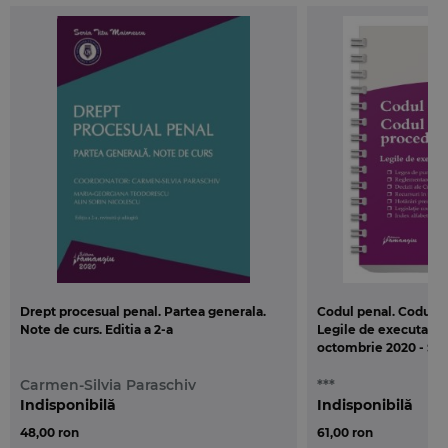
Drept procesual penal. Partea generala.
Codul penal. Codul d
Note de curs. Editia a 2-a
Legile de executare. 
octombrie 2020 - Spi
Carmen-Silvia Paraschiv
***
Indisponibilă
Indisponibilă
48,00 ron
61,00 ron