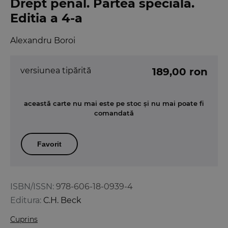
Drept penal. Partea speciala.
Editia a 4-a
Alexandru Boroi
versiunea tipărită
189,00 ron
această carte nu mai este pe stoc și nu mai poate fi
comandată
Favorit
ISBN/ISSN:
978-606-18-0939-4
Editura:
C.H. Beck
Cuprins