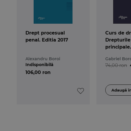
Drept procesual
Curs de dre
penal. Editia 2017
Drepturile
principale.
Alexandru Boroi
Gabriel Bor
Indisponibilă
74,00 ron
106,00 ron