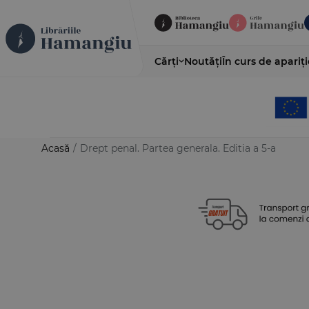
Cărți
Noutăți
În curs de apariți
Acasă
/
Drept penal. Partea generala. Editia a 5-a