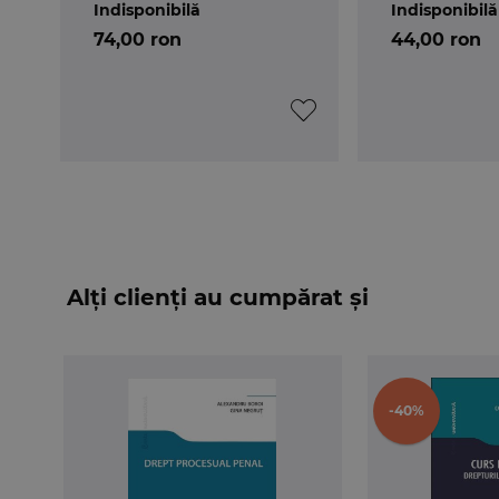
Indisponibilă
Indisponibilă
Noului cod
74,00 ron
44,00 ron
Alți clienți au cumpărat și
-40%