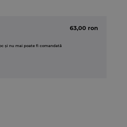
63,00 ron
oc și nu mai poate fi comandată