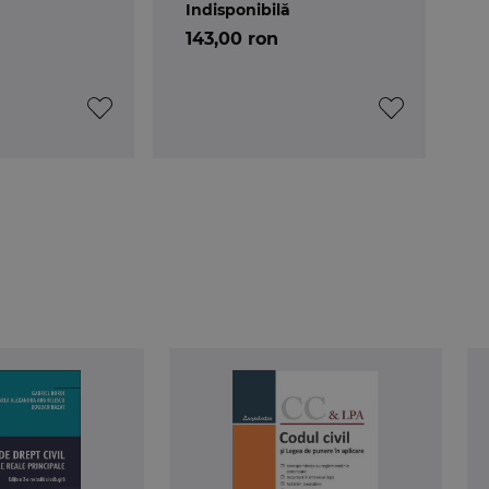
Indisponibilă
 penal
143,00 ron