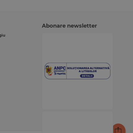
Abonare newsletter
giu