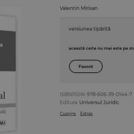
Valentin Mirisan
versiunea tipărită
această carte nu mai este pe st
Favorit
ISBN/ISSN:
978-606-39-0144-7
Editura:
Universul Juridic
Cuprins
Extras