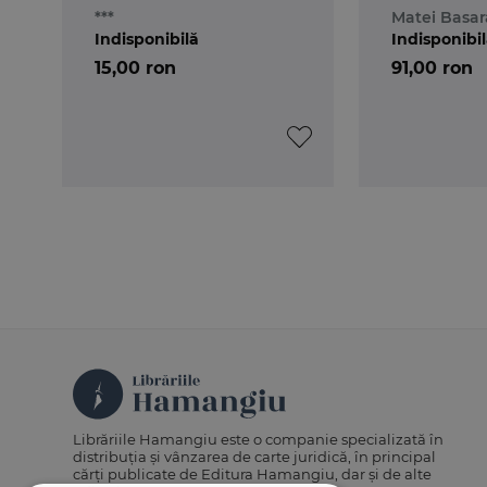
***
Matei Basa
Indisponibilă
Indisponibi
15,00 ron
91,00 ron
Librăriile Hamangiu este o companie specializată în
distribuția și vânzarea de carte juridică, în principal
cărți publicate de Editura Hamangiu, dar și de alte