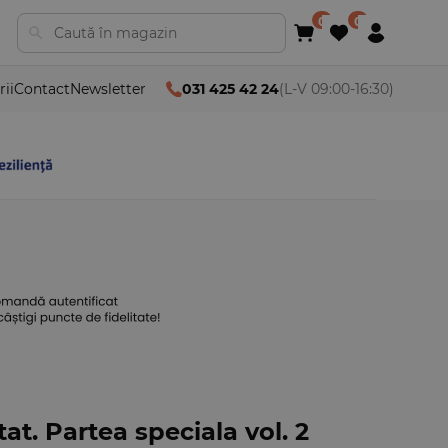
rii
Contact
Newsletter
031 425 42 24
(L-V 09:00-16:30)
t. Partea speciala vol. 2