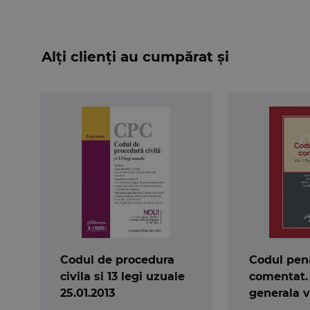
Alți clienți au cumpărat și
Codul de procedura
Codul pen
civila si 13 legi uzuale
comentat.
25.01.2013
generala vo