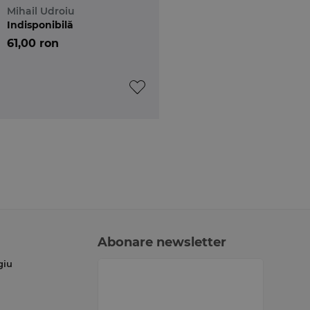
Mihail Udroiu
Indisponibilă
61,00 ron
Abonare newsletter
giu