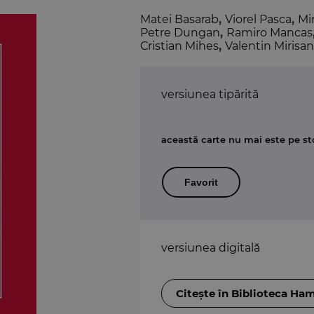
Matei Basarab
,
Viorel Pasca
,
Mi
Petre Dungan
,
Ramiro Mancas
Cristian Mihes
,
Valentin Mirisan
versiunea tipărită
această carte nu mai este pe st
Favorit
versiunea digitală
Citește în Biblioteca Ha