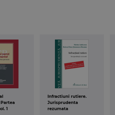
al
Infractiuni rutiere.
 Partea
Jurisprudenta
l. 1
rezumata