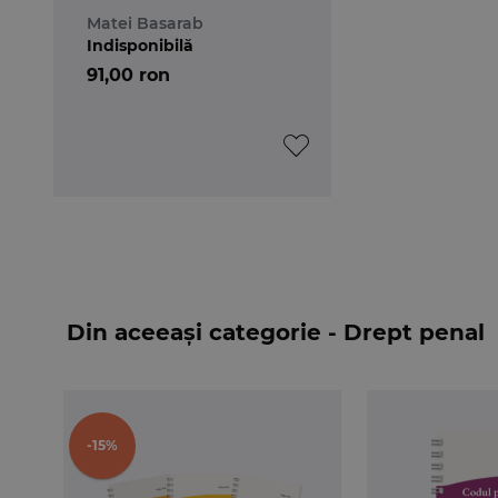
Matei Basarab
Indisponibilă
91,00 ron
Din aceeași categorie - Drept penal
-15%