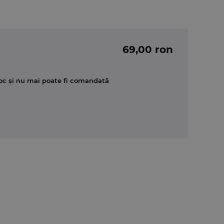
69,00 ron
oc și nu mai poate fi comandată