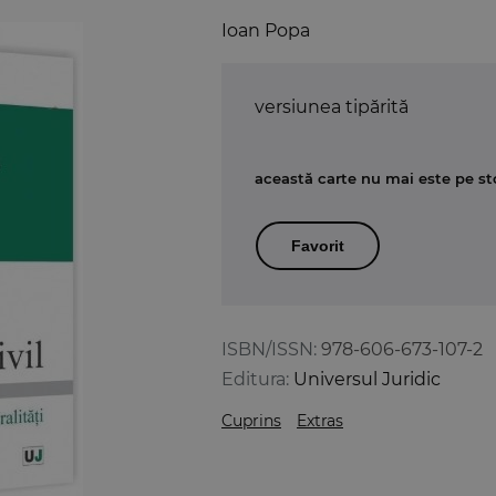
Ioan Popa
versiunea tipărită
această carte nu mai este pe st
Favorit
ISBN/ISSN:
978-606-673-107-2
Editura:
Universul Juridic
Cuprins
Extras