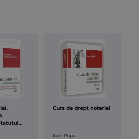
ial.
Curs de drept notarial
a
 Statutul
Proceduri
Ioan Popa