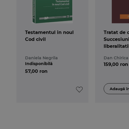
Testamentul in noul
Tratat de d
Cod civil
Succesiuni
liberalitati
2-a
Daniela Negrila
Dan Chirica
Indisponibilă
159,00 ron
57,00 ron