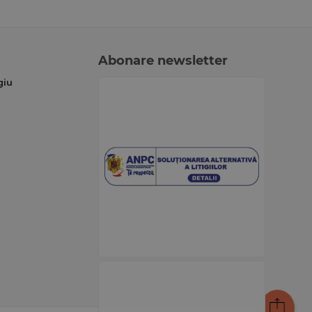
Abonare newsletter
giu