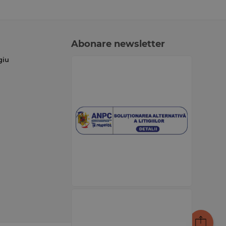
Abonare newsletter
giu