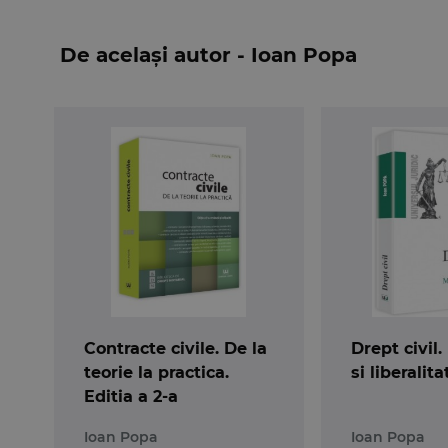
De același autor - Ioan Popa
Contracte civile. De la
Drept civil.
teorie la practica.
si liberalita
Editia a 2-a
Ioan Popa
Ioan Popa