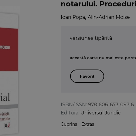
notarului. Proceduri
Ioan Popa
,
Alin-Adrian Moise
versiunea tipărită
această carte nu mai este pe st
Favorit
ISBN/ISSN:
978-606-673-097-6
Editura:
Universul Juridic
Cuprins
Extras