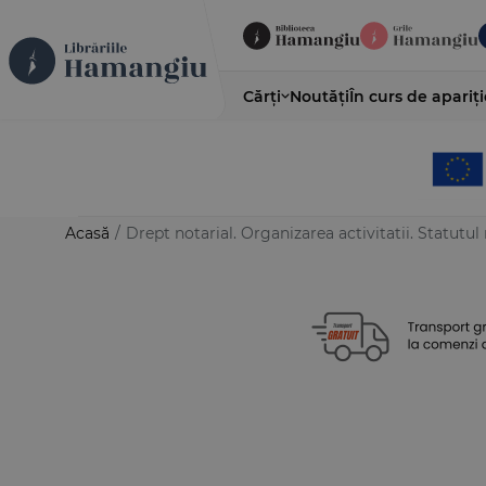
Cărți
Noutăți
În curs de apariți
Acasă
/
Drept notarial. Organizarea activitatii. Statutul