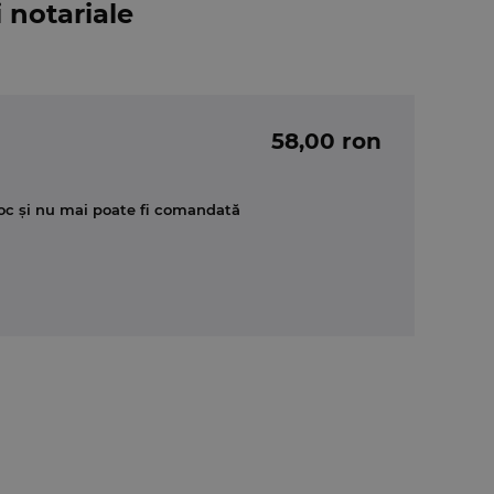
 notariale
58,00 ron
oc și nu mai poate fi comandată