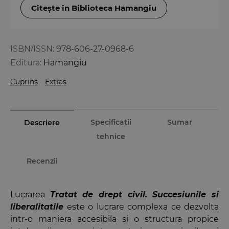
Citește în Biblioteca Hamangiu
ISBN/ISSN:
978-606-27-0968-6
Editura:
Hamangiu
Cuprins
Extras
Specificații
Sumar
Descriere
tehnice
Recenzii
Lucrarea
Tratat de drept civil. Succesiunile si
liberalitatile
este o lucrare complexa ce dezvolta
intr-o maniera accesibila si o structura propice