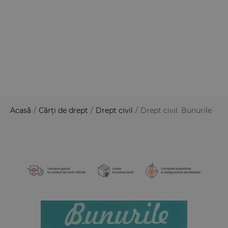
Acasă
/
Cărți de drept
/
Drept civil
/
Drept civil. Bunurile