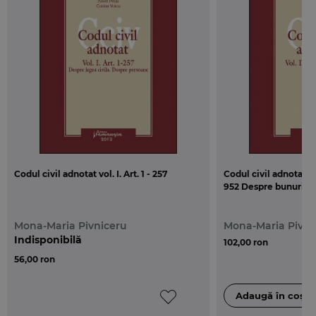
Codul civil adnotat vol. I. Art. 1 - 257
Codul civil adnotat - 
952 Despre bunuri
Mona-Maria Pivniceru
Mona-Maria Pivni
Indisponibilă
102,00 ron
56,00 ron