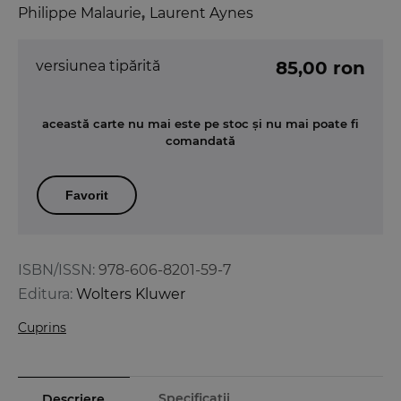
Philippe Malaurie
,
Laurent Aynes
versiunea tipărită
85,00 ron
această carte nu mai este pe stoc și nu mai poate fi
comandată
Favorit
ISBN/ISSN:
978-606-8201-59-7
Editura:
Wolters Kluwer
Cuprins
Specificații
Descriere