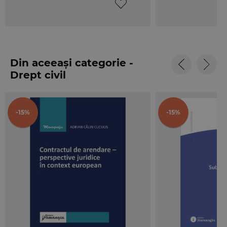
Din aceeași categorie -
Drept civil
-15%
-15%