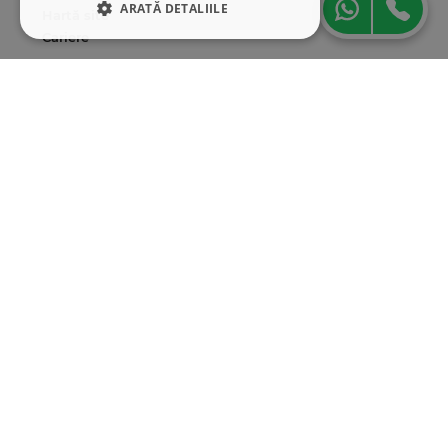
ARATĂ DETALIILE
Hartă site
Cariere
STRICT NECESARE
Abonare newsletter
DE PERFORMANȚĂ
DE TARGETARE
DE FUNCŢIONALITATE
Strict necesare
De performanță
De targetare
De funcţionalitate
Cookie-urile strict necesare permit
funcționalitatea principală a site-ului web,
cum ar fi autentificarea utilizatorului și
gestionarea contului. Site-ul web nu poate fi
utilizat corect fără cookie-uri strict necesare.
Furnizor
/
Nume
Expirare
Descriere
Domeniu