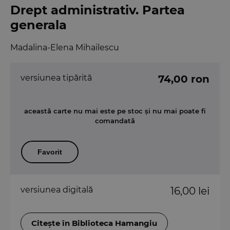
Drept administrativ. Partea
generala
Madalina-Elena Mihailescu
versiunea tipărită
74,00 ron
această carte nu mai este pe stoc și nu mai poate fi
comandată
Favorit
versiunea digitală
16,00 lei
Citește în Biblioteca Hamangiu