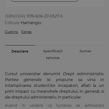
ISBN/ISSN:
978-606-27-0527-5
Editura:
Hamangiu
Cuprins
Extras
Specificații
Sumar
Descriere
tehnice
Cursul universitar denumit
Drept administrativ.
Partea generala
isi propune sa vina in
intampinarea studentilor incepatori, aflati la un
prim impact cu meandrele dreptului, in general, si
ale dreptului administrativ, in particular.
Avand in vedere ca lucrarea se adreseaza