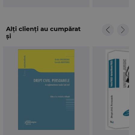
Alți clienți au cumpărat
și