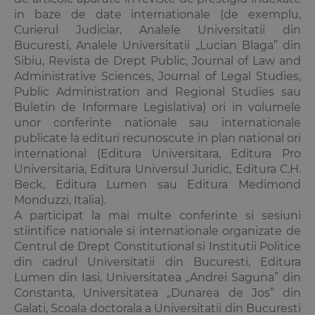
in baze de date internationale (de exemplu,
Curierul Judiciar, Analele Universitatii din
Bucuresti, Analele Universitatii „Lucian Blaga” din
Sibiu, Revista de Drept Public, Journal of Law and
Administrative Sciences, Journal of Legal Studies,
Public Administration and Regional Studies sau
Buletin de Informare Legislativa) ori in volumele
unor conferinte nationale sau internationale
publicate la edituri recunoscute in plan national ori
international (Editura Universitara, Editura Pro
Universitaria, Editura Universul Juridic, Editura C.H.
Beck, Editura Lumen sau Editura Medimond
Monduzzi, Italia).
A participat la mai multe conferinte si sesiuni
stiintifice nationale si internationale organizate de
Centrul de Drept Constitutional si Institutii Politice
din cadrul Universitatii din Bucuresti, Editura
Lumen din Iasi, Universitatea „Andrei Saguna” din
Constanta, Universitatea „Dunarea de Jos” din
Galati, Scoala doctorala a Universitatii din Bucuresti