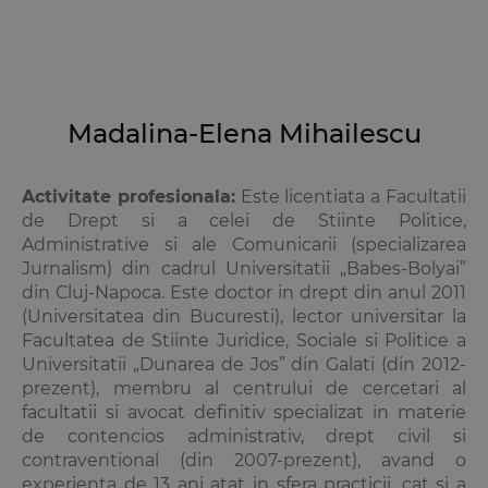
Madalina-Elena Mihailescu
Activitate profesionala:
Este licentiata a Facultatii
de Drept si a celei de Stiinte Politice,
Administrative si ale Comunicarii (specializarea
Jurnalism) din cadrul Universitatii „Babes-Bolyai”
din Cluj-Napoca. Este doctor in drept din anul 2011
(Universitatea din Bucuresti), lector universitar la
Facultatea de Stiinte Juridice, Sociale si Politice a
Universitatii „Dunarea de Jos” din Galati (din 2012-
prezent), membru al centrului de cercetari al
facultatii si avocat definitiv specializat in materie
de contencios administrativ, drept civil si
contraventional (din 2007-prezent), avand o
experienta de 13 ani atat in sfera practicii, cat si a